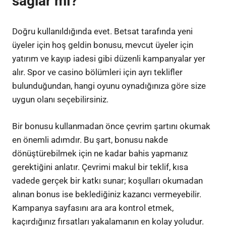
sağlar mı?
Doğru kullanıldığında evet. Betsat tarafında yeni
üyeler için hoş geldin bonusu, mevcut üyeler için
yatırım ve kayıp iadesi gibi düzenli kampanyalar yer
alır. Spor ve casino bölümleri için ayrı teklifler
bulunduğundan, hangi oyunu oynadığınıza göre size
uygun olanı seçebilirsiniz.
Bir bonusu kullanmadan önce çevrim şartını okumak
en önemli adımdır. Bu şart, bonusu nakde
dönüştürebilmek için ne kadar bahis yapmanız
gerektiğini anlatır. Çevrimi makul bir teklif, kısa
vadede gerçek bir katkı sunar; koşulları okumadan
alınan bonus ise beklediğiniz kazancı vermeyebilir.
Kampanya sayfasını ara ara kontrol etmek,
kaçırdığınız fırsatları yakalamanın en kolay yoludur.