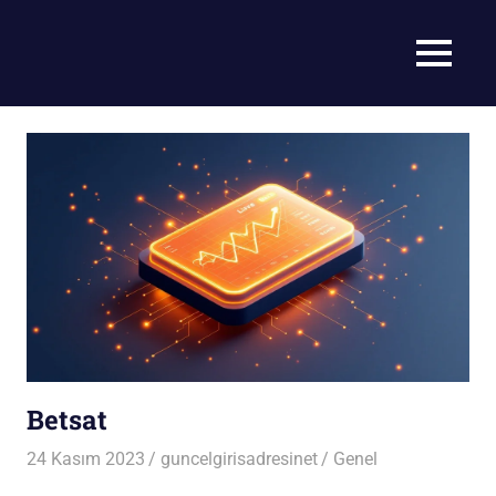
Skip
to
Canlı
MENU
content
Bahis
Bahis
Sitelerinin
Siteleri,
Güncellenen
Giriş
Canlı
Adreslerine
Sitemizden
Bahis
Kolayca
Ulaşabilirsiniz.
Siteleri,
Bahis
Siteleri
Güncel
Betsat
24 Kasım 2023
guncelgirisadresinet
Genel
Giriş