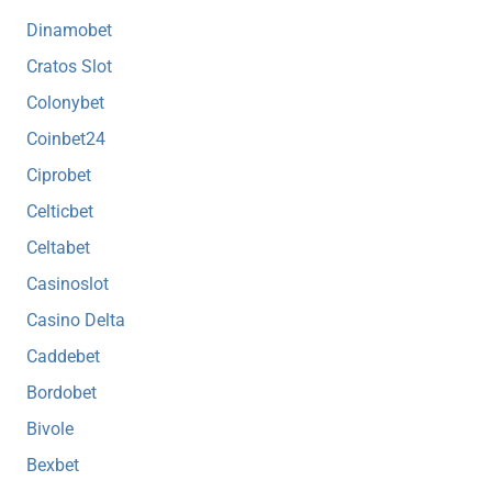
Dinamobet
Cratos Slot
Colonybet
Coinbet24
Ciprobet
Celticbet
Celtabet
Casinoslot
Casino Delta
Caddebet
Bordobet
Bivole
Bexbet