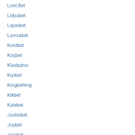
Loot.Bet
Lidyabet
Lejonbet
Lavivabet
Kontbet
Koçbet
Klasbahis
Kıyıbet
Kingbetting
Kikbet
Kalebet
Justinbet
Joybet
Jojobet