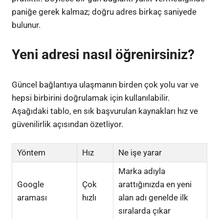
paniğe gerek kalmaz; doğru adres birkaç saniyede
bulunur.
Yeni adresi nasıl öğrenirsiniz?
Güncel bağlantıya ulaşmanın birden çok yolu var ve
hepsi birbirini doğrulamak için kullanılabilir.
Aşağıdaki tablo, en sık başvurulan kaynakları hız ve
güvenilirlik açısından özetliyor.
Yöntem
Hız
Ne işe yarar
Marka adıyla
Google
Çok
arattığınızda en yeni
araması
hızlı
alan adı genelde ilk
sıralarda çıkar