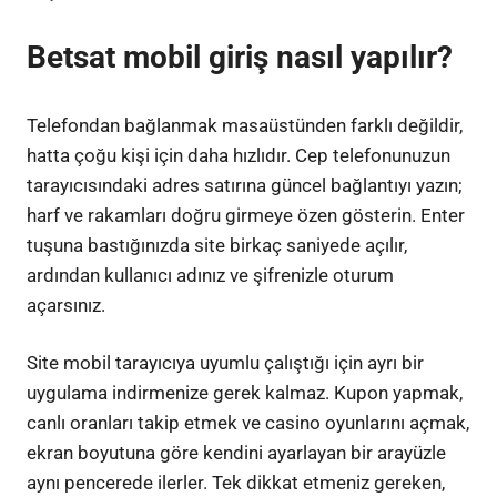
Betsat mobil giriş nasıl yapılır?
Telefondan bağlanmak masaüstünden farklı değildir,
hatta çoğu kişi için daha hızlıdır. Cep telefonunuzun
tarayıcısındaki adres satırına güncel bağlantıyı yazın;
harf ve rakamları doğru girmeye özen gösterin. Enter
tuşuna bastığınızda site birkaç saniyede açılır,
ardından kullanıcı adınız ve şifrenizle oturum
açarsınız.
Site mobil tarayıcıya uyumlu çalıştığı için ayrı bir
uygulama indirmenize gerek kalmaz. Kupon yapmak,
canlı oranları takip etmek ve casino oyunlarını açmak,
ekran boyutuna göre kendini ayarlayan bir arayüzle
aynı pencerede ilerler. Tek dikkat etmeniz gereken,