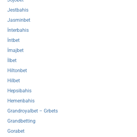
Jestbahis
Jasminbet
İnterbahis
İntbet
İmajbet
İlbet
Hiltonbet
Hilbet
Hepsibahis
Hemenbahis
Grandroyalbet – Grbets
Grandbetting
Gorabet