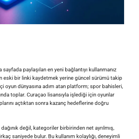
a sayfada paylaşılan en yeni bağlantıyı kullanmanız
den eski bir linki kaydetmek yerine güncel sürümü takip
içi oyun dünyasına adım atan platform; spor bahisleri,
ında toplar. Curaçao lisansıyla işlediği için oyunlar
aplarını açtıktan sonra kazanç hedeflerine doğru
ağınık değil, kategoriler birbirinden net ayrılmış,
birkaç saniyede bulur. Bu kullanım kolaylığı, deneyimli