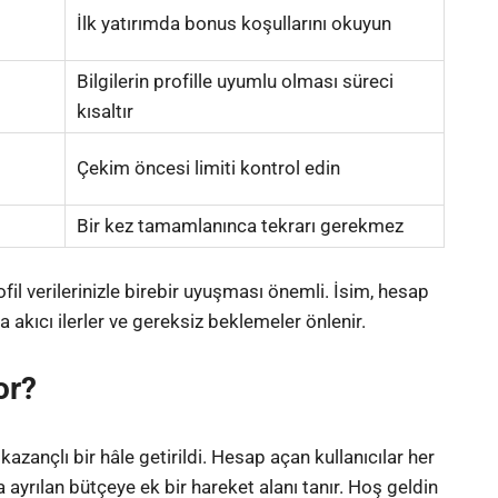
ı
İlk yatırımda bonus koşullarını okuyun
Bilgilerin profille uyumlu olması süreci
kısaltır
t
Çekim öncesi limiti kontrol edin
Bir kez tamamlanınca tekrarı gerekmez
il verilerinizle birebir uyuşması önemli. İsim, hesap
 akıcı ilerler ve gereksiz beklemeler önlenir.
or?
zançlı bir hâle getirildi. Hesap açan kullanıcılar her
 ayrılan bütçeye ek bir hareket alanı tanır. Hoş geldin