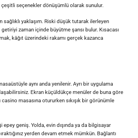
çeşitli seçenekler dönüşümlü olarak sunulur.
sağlıklı yaklaşım. Riski düşük tutarak ilerleyen
i getiriyi zaman içinde büyütme şansı bulur. Kısacası
mak, kâğıt üzerindeki rakamı gerçek kazanca
asaüstüyle aynı anda yenilenir. Ayrı bir uygulama
ulaşabilirsiniz. Ekran küçüldükçe menüler de buna göre
nlı casino masasına otururken sıkışık bir görünümle
epey geniş. Yolda, evin dışında ya da bilgisayar
p bıraktığınız yerden devam etmek mümkün. Bağlantı