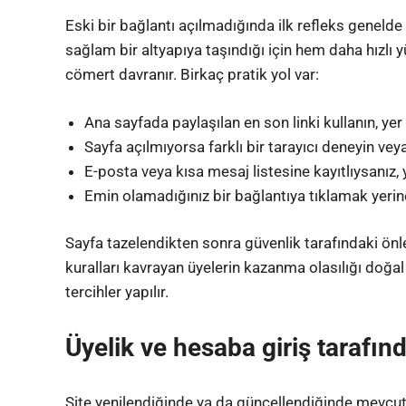
Eski bir bağlantı açılmadığında ilk refleks geneld
sağlam bir altyapıya taşındığı için hem daha hızl
cömert davranır. Birkaç pratik yol var:
Ana sayfada paylaşılan en son linki kullanın, yer
Sayfa açılmıyorsa farklı bir tarayıcı deneyin veya
E-posta veya kısa mesaj listesine kayıtlıysanız,
Emin olamadığınız bir bağlantıya tıklamak yerine
Sayfa tazelendikten sonra güvenlik tarafındaki önl
kuralları kavrayan üyelerin kazanma olasılığı doğal 
tercihler yapılır.
Üyelik ve hesaba giriş tarafın
Site yenilendiğinde ya da güncellendiğinde mevcut ü