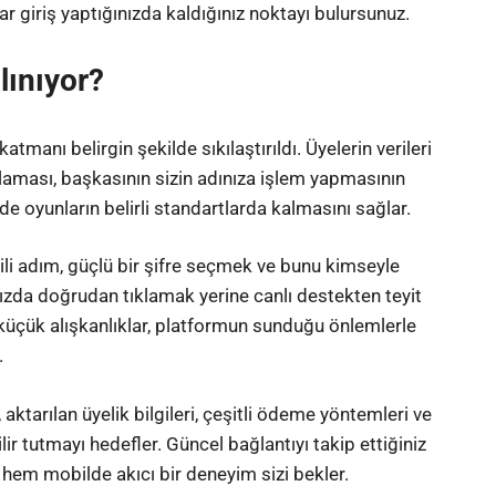
 giriş yaptığınızda kaldığınız noktayı bulursunuz.
lınıyor?
tmanı belirgin şekilde sıkılaştırıldı. Üyelerin verileri
ulaması, başkasının sizin adınıza işlem yapmasının
e oyunların belirli standartlarda kalmasını sağlar.
ili adım, güçlü bir şifre seçmek ve bunu kimseyle
ızda doğrudan tıklamak yerine canlı destekten teyit
küçük alışkanlıklar, platformun sunduğu önlemlerle
.
tarılan üyelik bilgileri, çeşitli ödeme yöntemleri ve
lir tutmayı hedefler. Güncel bağlantıyı takip ettiğiniz
hem mobilde akıcı bir deneyim sizi bekler.