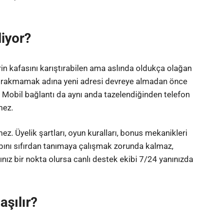
iyor?
in kafasını karıştırabilen ama aslında oldukça olağan
 bırakmamak adına yeni adresi devreye almadan önce
r. Mobil bağlantı da aynı anda tazelendiğinden telefon
mez.
z. Üyelik şartları, oyun kuralları, bonus mekanikleri
esabını sıfırdan tanımaya çalışmak zorunda kalmaz,
ınız bir nokta olursa canlı destek ekibi 7/24 yanınızda
aşılır?