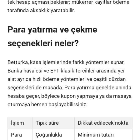
tek hesap açması beklenir; mükerrer kayıtlar ödeme
tarafında aksaklık yaratabilir.
Para yatırma ve çekme
seçenekleri neler?
Betturka, kasa işlemlerinde farklı yöntemler sunar.
Banka havalesi ve EFT klasik tercihler arasında yer
alır; ayrıca hızlı ödeme yöntemleri ve çeşitli cüzdan
seçenekleri de masada. Para yatırma genelde anında
hesaba geçer, böylece kupon yapmaya ya da masaya
oturmaya hemen başlayabilirsiniz.
İşlem
Tipik süre
Dikkat edilecek nokta
Para
Çoğunlukla
Minimum tutarı