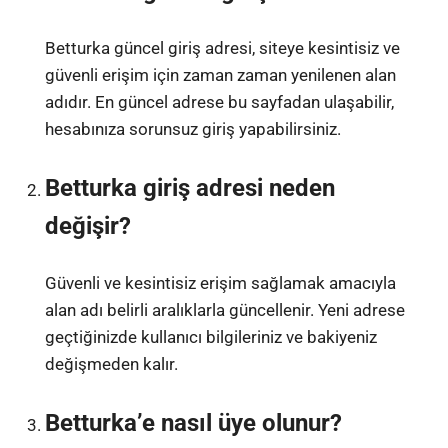
Betturka güncel giriş adresi, siteye kesintisiz ve
güvenli erişim için zaman zaman yenilenen alan
adıdır. En güncel adrese bu sayfadan ulaşabilir,
hesabınıza sorunsuz giriş yapabilirsiniz.
Betturka giriş adresi neden
değişir?
Güvenli ve kesintisiz erişim sağlamak amacıyla
alan adı belirli aralıklarla güncellenir. Yeni adrese
geçtiğinizde kullanıcı bilgileriniz ve bakiyeniz
değişmeden kalır.
Betturka’e nasıl üye olunur?