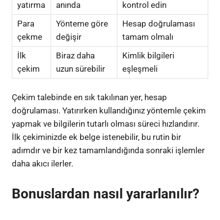
yatırma
anında
kontrol edin
Para
Yönteme göre
Hesap doğrulaması
çekme
değişir
tamam olmalı
İlk
Biraz daha
Kimlik bilgileri
çekim
uzun sürebilir
eşleşmeli
Çekim talebinde en sık takılınan yer, hesap
doğrulaması. Yatırırken kullandığınız yöntemle çekim
yapmak ve bilgilerin tutarlı olması süreci hızlandırır.
İlk çekiminizde ek belge istenebilir, bu rutin bir
adımdır ve bir kez tamamlandığında sonraki işlemler
daha akıcı ilerler.
Bonuslardan nasıl yararlanılır?