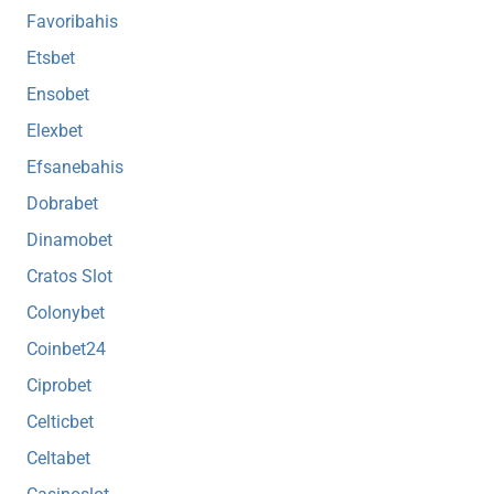
Favoribahis
Etsbet
Ensobet
Elexbet
Efsanebahis
Dobrabet
Dinamobet
Cratos Slot
Colonybet
Coinbet24
Ciprobet
Celticbet
Celtabet