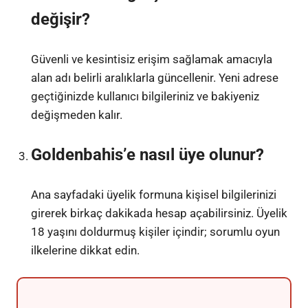
değişir?
Güvenli ve kesintisiz erişim sağlamak amacıyla
alan adı belirli aralıklarla güncellenir. Yeni adrese
geçtiğinizde kullanıcı bilgileriniz ve bakiyeniz
değişmeden kalır.
Goldenbahis’e nasıl üye olunur?
Ana sayfadaki üyelik formuna kişisel bilgilerinizi
girerek birkaç dakikada hesap açabilirsiniz. Üyelik
18 yaşını doldurmuş kişiler içindir; sorumlu oyun
ilkelerine dikkat edin.