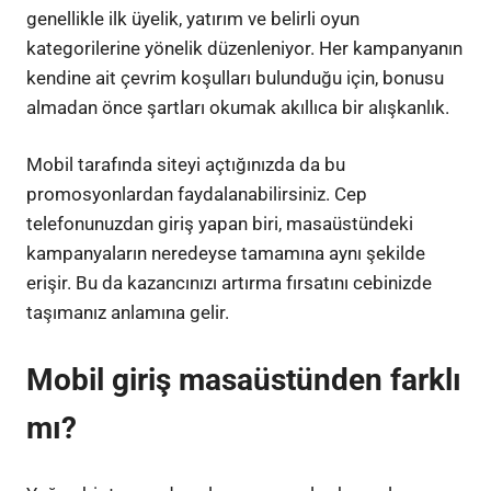
genellikle ilk üyelik, yatırım ve belirli oyun
kategorilerine yönelik düzenleniyor. Her kampanyanın
kendine ait çevrim koşulları bulunduğu için, bonusu
almadan önce şartları okumak akıllıca bir alışkanlık.
Mobil tarafında siteyi açtığınızda da bu
promosyonlardan faydalanabilirsiniz. Cep
telefonunuzdan giriş yapan biri, masaüstündeki
kampanyaların neredeyse tamamına aynı şekilde
erişir. Bu da kazancınızı artırma fırsatını cebinizde
taşımanız anlamına gelir.
Mobil giriş masaüstünden farklı
mı?