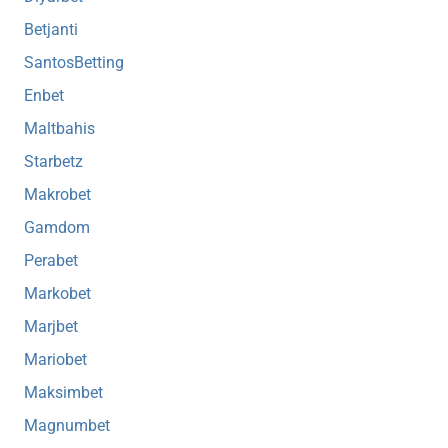
Betjanti
SantosBetting
Enbet
Maltbahis
Starbetz
Makrobet
Gamdom
Perabet
Markobet
Marjbet
Mariobet
Maksimbet
Magnumbet