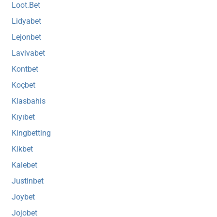
Loot.Bet
Lidyabet
Lejonbet
Lavivabet
Kontbet
Koçbet
Klasbahis
Kıyıbet
Kingbetting
Kikbet
Kalebet
Justinbet
Joybet
Jojobet