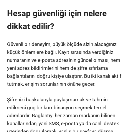
Hesap güvenliği için nelere
dikkat edilir?
Güvenli bir deneyim, büyük ölçüde sizin alacağınız
küçük önlemlere bağlı. Kayıt sırasında verdiğiniz
numaranın ve e-posta adresinin güncel olması, hem
yeni adres bildirimlerini hem de şifre sıfırlama
bağlantılarını doğru kişiye ulaştırır. Bu iki kanalı aktif
tutmak, erişim sorunlarının önüne geçer.
Şifrenizi başkalarıyla paylaşmamak ve tahmin
edilmesi güç bir kombinasyon seçmek temel
adımlardır. Bağlantıyı her zaman markanın bilinen
kanallarından, yani SMS, e-posta ya da canlı destek
üzerinden doğrulamak, yanlış bir sayfaya düşme