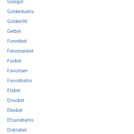
Golegol
Goldenbahis
Golden90
Getbet
Forvetbet
Fenomenbet
Faxbet
Favorisen
Favoribahis
Etsbet
Ensobet
Elexbet
Efsanebahis
Dobrabet