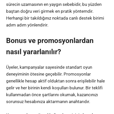
sürecin uzamasının en yaygın sebebidir, bu yüzden
baştan doğru veri girmek en pratik yöntemdir.
Herhangi bir takıldığınız noktada canlı destek birimi
adım adım yönlendirir.
Bonus ve promosyonlardan
nasıl yararlanılır?
Üyeler, kampanyalar sayesinde standart oyun
deneyiminin ötesine geçebilir. Promosyonlar
genellikle hesap aktif olduktan sonra erişilebilir hale
gelir ve her birinin kendi koşulları bulunur. Bir teklifi
kullanmadan önce şartlarını okumak, kazancınızı
sorunsuz hesabınıza aktarmanın anahtarıdır.