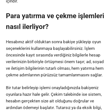
içindir.
Para yatırma ve çekme işlemleri
nasıl ilerliyor?
Hesabınız aktif olduktan sonra bakiye yükleyip oyun
seçeneklerini kullanmaya başlayabilirsiniz. İşlem
öncesinde kayıt sırasında verdiğiniz bilgilerle hesap
verilerinizin birbiriyle örtüşmesi önem taşır; ad, soyad
ve iletişim bilgilerinin tutarlı olması, hem yatırma hem
çekme adımlarının pürüzsüz tamamlanmasını sağlar.
Bir tutar belirleyip işlemi onayladığınızda bakiyeniz
oyunlara hazır hale gelir. Çekim talebinde ise sistem,
hesabın gerçekten size ait olduğunu doğrular ve
ardından ödemeyi başlatır. Tutarsız ya da eksik bilgi,