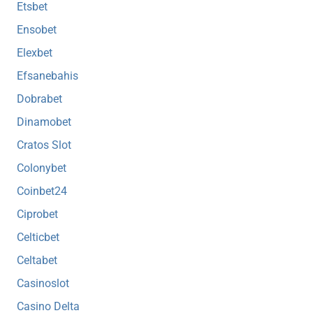
Etsbet
Ensobet
Elexbet
Efsanebahis
Dobrabet
Dinamobet
Cratos Slot
Colonybet
Coinbet24
Ciprobet
Celticbet
Celtabet
Casinoslot
Casino Delta