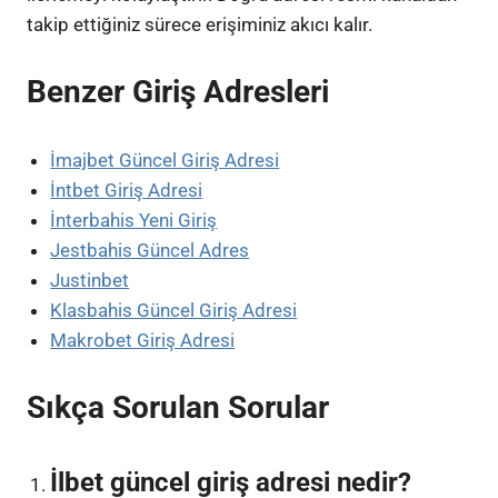
takip ettiğiniz sürece erişiminiz akıcı kalır.
Benzer Giriş Adresleri
İmajbet Güncel Giriş Adresi
İntbet Giriş Adresi
İnterbahis Yeni Giriş
Jestbahis Güncel Adres
Justinbet
Klasbahis Güncel Giriş Adresi
Makrobet Giriş Adresi
Sıkça Sorulan Sorular
İlbet güncel giriş adresi nedir?