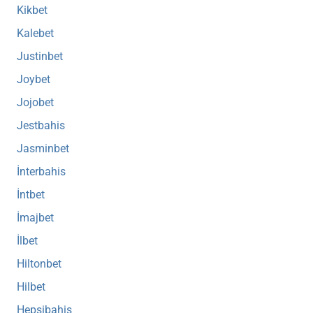
Kikbet
Kalebet
Justinbet
Joybet
Jojobet
Jestbahis
Jasminbet
İnterbahis
İntbet
İmajbet
İlbet
Hiltonbet
Hilbet
Hepsibahis