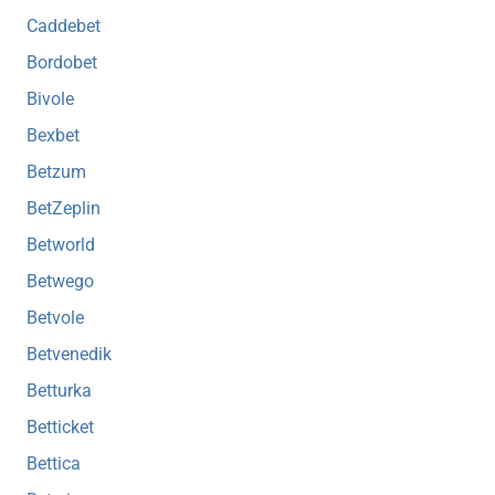
Caddebet
Bordobet
Bivole
Bexbet
Betzum
BetZeplin
Betworld
Betwego
Betvole
Betvenedik
Betturka
Betticket
Bettica