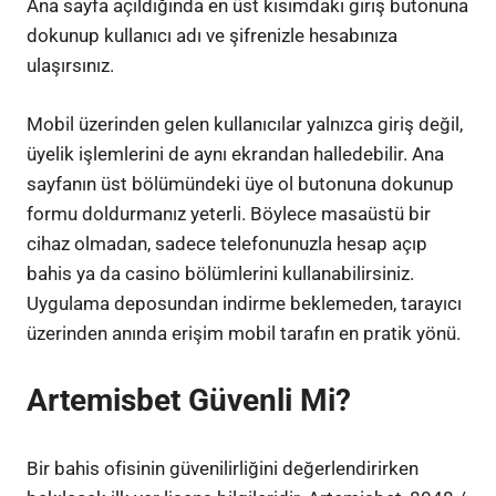
Ana sayfa açıldığında en üst kısımdaki giriş butonuna
dokunup kullanıcı adı ve şifrenizle hesabınıza
ulaşırsınız.
Mobil üzerinden gelen kullanıcılar yalnızca giriş değil,
üyelik işlemlerini de aynı ekrandan halledebilir. Ana
sayfanın üst bölümündeki üye ol butonuna dokunup
formu doldurmanız yeterli. Böylece masaüstü bir
cihaz olmadan, sadece telefonunuzla hesap açıp
bahis ya da casino bölümlerini kullanabilirsiniz.
Uygulama deposundan indirme beklemeden, tarayıcı
üzerinden anında erişim mobil tarafın en pratik yönü.
Artemisbet Güvenli Mi?
Bir bahis ofisinin güvenilirliğini değerlendirirken