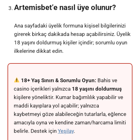
Artemisbet’e nasıl üye olunur?
Ana sayfadaki üyelik formuna kişisel bilgilerinizi
girerek birkaç dakikada hesap açabilirsiniz. Üyelik
18 yaşını doldurmuş kişiler içindir; sorumlu oyun
ilkelerine dikkat edin.
18+ Yaş Sınırı & Sorumlu Oyun:
Bahis ve
casino içerikleri yalnızca
18 yaşını doldurmuş
kişilere yöneliktir. Kumar bağımlılık yapabilir ve
maddi kayıplara yol açabilir; yalnızca
kaybetmeyi göze alabileceğin tutarlarla, eğlence
amacıyla oyna ve kendine zaman/harcama limiti
belirle. Destek için
Yeşilay
.