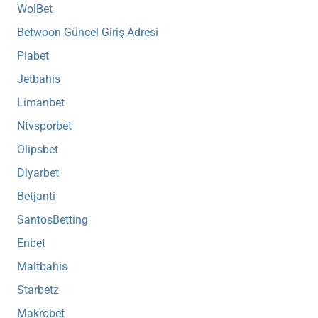
WolBet
Betwoon Güncel Giriş Adresi
Piabet
Jetbahis
Limanbet
Ntvsporbet
Olipsbet
Diyarbet
Betjanti
SantosBetting
Enbet
Maltbahis
Starbetz
Makrobet