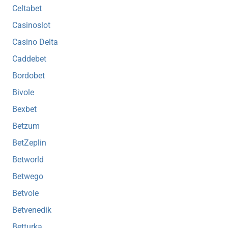
Celtabet
Casinoslot
Casino Delta
Caddebet
Bordobet
Bivole
Bexbet
Betzum
BetZeplin
Betworld
Betwego
Betvole
Betvenedik
Betturka