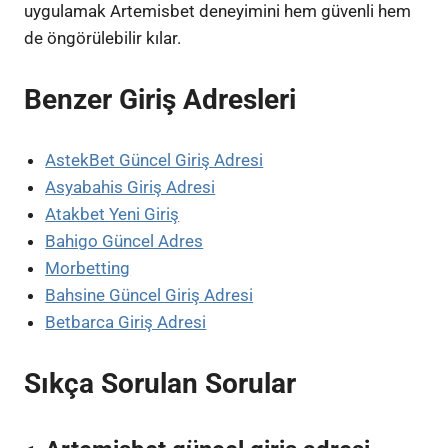
uygulamak Artemisbet deneyimini hem güvenli hem
de öngörülebilir kılar.
Benzer Giriş Adresleri
AstekBet Güncel Giriş Adresi
Asyabahis Giriş Adresi
Atakbet Yeni Giriş
Bahigo Güncel Adres
Morbetting
Bahsine Güncel Giriş Adresi
Betbarca Giriş Adresi
Sıkça Sorulan Sorular