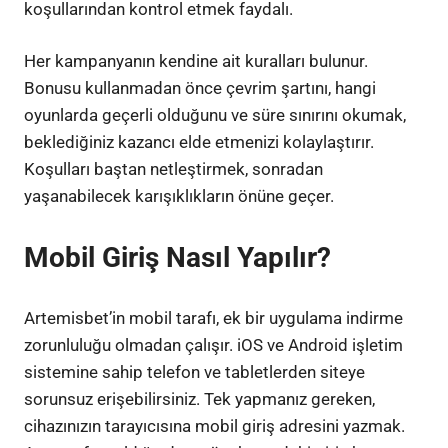
koşullarından kontrol etmek faydalı.
Her kampanyanın kendine ait kuralları bulunur.
Bonusu kullanmadan önce çevrim şartını, hangi
oyunlarda geçerli olduğunu ve süre sınırını okumak,
beklediğiniz kazancı elde etmenizi kolaylaştırır.
Koşulları baştan netleştirmek, sonradan
yaşanabilecek karışıklıkların önüne geçer.
Mobil Giriş Nasıl Yapılır?
Artemisbet’in mobil tarafı, ek bir uygulama indirme
zorunluluğu olmadan çalışır. iOS ve Android işletim
sistemine sahip telefon ve tabletlerden siteye
sorunsuz erişebilirsiniz. Tek yapmanız gereken,
cihazınızın tarayıcısına mobil giriş adresini yazmak.