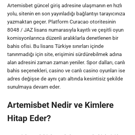
Adresleri
Artemisbet güncel giriş adresine ulaşmanın en hızlı
yolu, sitenin en son yayınladığı bağlantıyı tarayıcınıza
yazmaktan geçer. Platform Curacao otoritesinin
8048 / JAZ lisans numarasıyla kayıtlı ve çeşitli oyun
komisyonlarınca düzenli aralıklarla denetlenen bir
bahis ofisi. Bu lisans Türkiye sınırları içinde
tanınmadığı için site, erişimini sürdürebilmek adına
alan adresini zaman zaman yeniler. Spor dalları, canlı
bahis seçenekleri, casino ve canlı casino oyunları ise
adres değişse de aynı çatı altında kesintisiz şekilde
sunulmaya devam eder.
Artemisbet Nedir ve Kimlere
Hitap Eder?