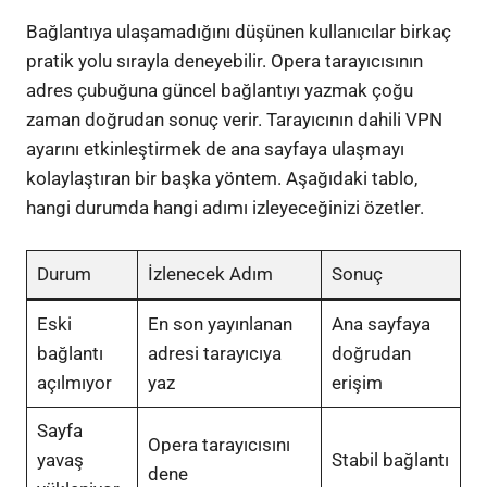
Bağlantıya ulaşamadığını düşünen kullanıcılar birkaç
pratik yolu sırayla deneyebilir. Opera tarayıcısının
adres çubuğuna güncel bağlantıyı yazmak çoğu
zaman doğrudan sonuç verir. Tarayıcının dahili VPN
ayarını etkinleştirmek de ana sayfaya ulaşmayı
kolaylaştıran bir başka yöntem. Aşağıdaki tablo,
hangi durumda hangi adımı izleyeceğinizi özetler.
Durum
İzlenecek Adım
Sonuç
Eski
En son yayınlanan
Ana sayfaya
bağlantı
adresi tarayıcıya
doğrudan
açılmıyor
yaz
erişim
Sayfa
Opera tarayıcısını
yavaş
Stabil bağlantı
dene