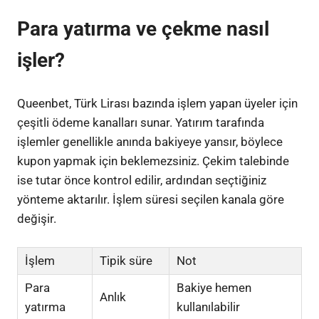
Para yatırma ve çekme nasıl
işler?
Queenbet, Türk Lirası bazında işlem yapan üyeler için
çeşitli ödeme kanalları sunar. Yatırım tarafında
işlemler genellikle anında bakiyeye yansır, böylece
kupon yapmak için beklemezsiniz. Çekim talebinde
ise tutar önce kontrol edilir, ardından seçtiğiniz
yönteme aktarılır. İşlem süresi seçilen kanala göre
değişir.
İşlem
Tipik süre
Not
Para
Bakiye hemen
Anlık
yatırma
kullanılabilir