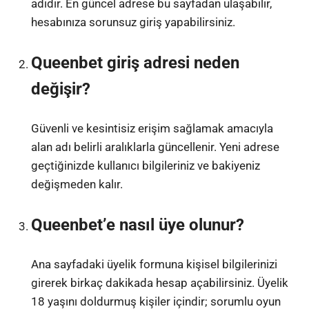
adıdır. En güncel adrese bu sayfadan ulaşabilir,
hesabınıza sorunsuz giriş yapabilirsiniz.
Queenbet giriş adresi neden
değişir?
Güvenli ve kesintisiz erişim sağlamak amacıyla
alan adı belirli aralıklarla güncellenir. Yeni adrese
geçtiğinizde kullanıcı bilgileriniz ve bakiyeniz
değişmeden kalır.
Queenbet’e nasıl üye olunur?
Ana sayfadaki üyelik formuna kişisel bilgilerinizi
girerek birkaç dakikada hesap açabilirsiniz. Üyelik
18 yaşını doldurmuş kişiler içindir; sorumlu oyun