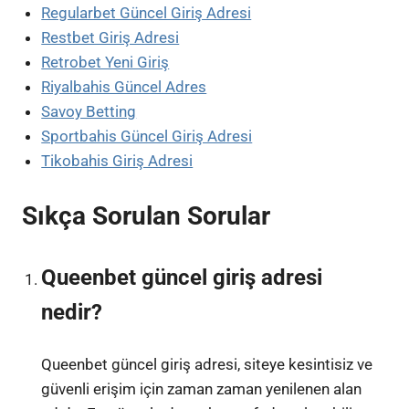
Regularbet Güncel Giriş Adresi
Restbet Giriş Adresi
Retrobet Yeni Giriş
Riyalbahis Güncel Adres
Savoy Betting
Sportbahis Güncel Giriş Adresi
Tikobahis Giriş Adresi
Sıkça Sorulan Sorular
Queenbet güncel giriş adresi
nedir?
Queenbet güncel giriş adresi, siteye kesintisiz ve
güvenli erişim için zaman zaman yenilenen alan