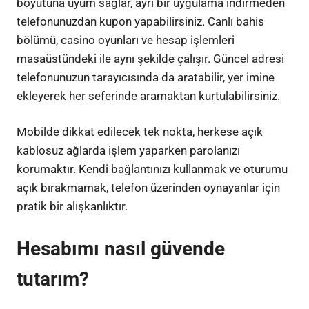
boyutuna uyum sağlar, ayrı bir uygulama indirmeden
telefonunuzdan kupon yapabilirsiniz. Canlı bahis
bölümü, casino oyunları ve hesap işlemleri
masaüstündeki ile aynı şekilde çalışır. Güncel adresi
telefonunuzun tarayıcısında da aratabilir, yer imine
ekleyerek her seferinde aramaktan kurtulabilirsiniz.
Mobilde dikkat edilecek tek nokta, herkese açık
kablosuz ağlarda işlem yaparken parolanızı
korumaktır. Kendi bağlantınızı kullanmak ve oturumu
açık bırakmamak, telefon üzerinden oynayanlar için
pratik bir alışkanlıktır.
Hesabımı nasıl güvende
tutarım?