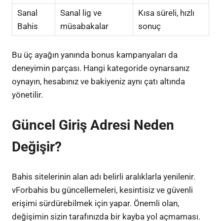
Sanal
Sanal lig ve
Kısa süreli, hızlı
Bahis
müsabakalar
sonuç
Bu üç ayağın yanında bonus kampanyaları da
deneyimin parçası. Hangi kategoride oynarsanız
oynayın, hesabınız ve bakiyeniz aynı çatı altında
yönetilir.
Güncel Giriş Adresi Neden
Değişir?
Bahis sitelerinin alan adı belirli aralıklarla yenilenir.
vForbahis bu güncellemeleri, kesintisiz ve güvenli
erişimi sürdürebilmek için yapar. Önemli olan,
değişimin sizin tarafınızda bir kayba yol açmaması.