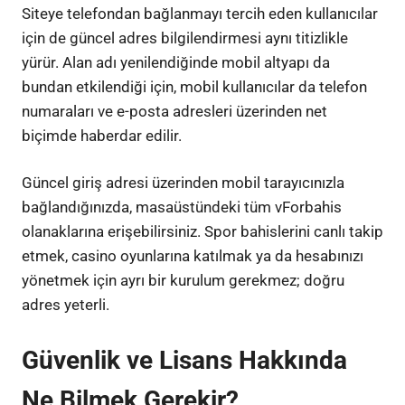
Siteye telefondan bağlanmayı tercih eden kullanıcılar
için de güncel adres bilgilendirmesi aynı titizlikle
yürür. Alan adı yenilendiğinde mobil altyapı da
bundan etkilendiği için, mobil kullanıcılar da telefon
numaraları ve e-posta adresleri üzerinden net
biçimde haberdar edilir.
Güncel giriş adresi üzerinden mobil tarayıcınızla
bağlandığınızda, masaüstündeki tüm vForbahis
olanaklarına erişebilirsiniz. Spor bahislerini canlı takip
etmek, casino oyunlarına katılmak ya da hesabınızı
yönetmek için ayrı bir kurulum gerekmez; doğru
adres yeterli.
Güvenlik ve Lisans Hakkında
Ne Bilmek Gerekir?