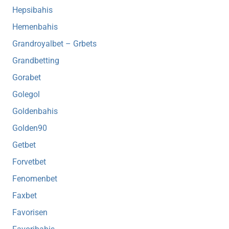
Hepsibahis
Hemenbahis
Grandroyalbet – Grbets
Grandbetting
Gorabet
Golegol
Goldenbahis
Golden90
Getbet
Forvetbet
Fenomenbet
Faxbet
Favorisen