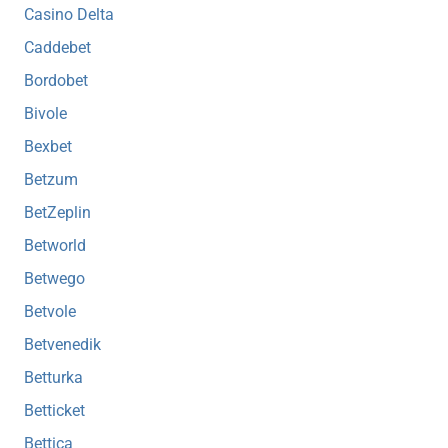
Casino Delta
Caddebet
Bordobet
Bivole
Bexbet
Betzum
BetZeplin
Betworld
Betwego
Betvole
Betvenedik
Betturka
Betticket
Bettica