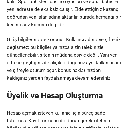
kalır. Spor bahisleri, casino oyunları ve sanal bahisler
yeni adreste de eksiksiz çalışır. Elde ettiğiniz kazanç
doğrudan yeni alan adına aktarılır, burada herhangi bir
kesinti söz konusu değildir.
Giriş bilgileriniz de korunur. Kullanıcı adınız ve şifreniz
değişmez; bu bilgiler yalnızca sizin talebinizle
güncellenebilir, sitenin müdahalesiyle değil. Yani yeni
adrese geçtiğinizde alışık olduğunuz aynı kullanıcı adı
ve şifreyle oturum açar, bonus haklarınızdan
kaldığınız yerden faydalanmaya devam edersiniz.
Üyelik ve Hesap Oluşturma
Hesap açmak isteyen kullanıcı için süreç sade
tutulmuş. Kayıt formunu doldurup gerekli iletişim