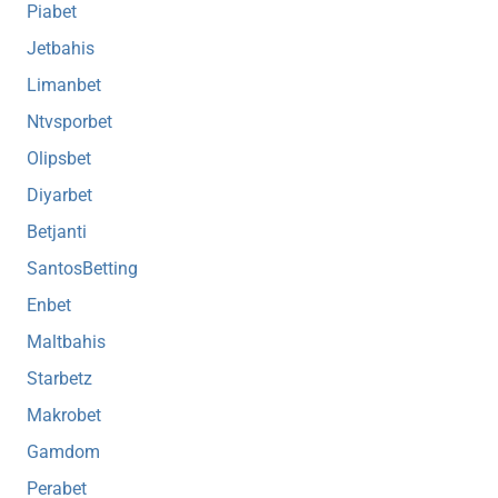
Piabet
Jetbahis
Limanbet
Ntvsporbet
Olipsbet
Diyarbet
Betjanti
SantosBetting
Enbet
Maltbahis
Starbetz
Makrobet
Gamdom
Perabet