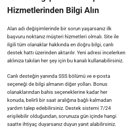
Hizmetlerinden Bilgi Alın
Alan adı değişimlerinde bir sorun yaşarsanız ilk
başvuru noktanız müşteri hizmetleri olmalı. Site ile
ilgili tüm olanaklar hakkında en doğru bilgi, canlı
destek hattı üzerinden aktarılır. Yeni adresi incelerken
aklınıza takılan her şey için bu kanalı kullanabilirsiniz.
Canlı desteğin yanında SSS bölümü ve e-posta
seçeneği de bilgi almanın diğer yolları. Bonus
olanaklarından bahis seçeneklerine kadar her
konuda, belirli bir saat aralığına bağlı kalmadan
yardım talep edebilirsiniz. Destek sistemi 7/24
erişilebilir olduğundan, sorunuza gün içinde hangi
saatte ihtiyaç duyarsanız duyun yanıt alabilirsiniz.