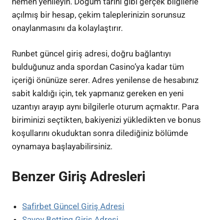
hemen yenileyin. Doğum tarihi gibi gerçek bilgilerle
açılmış bir hesap, çekim taleplerinizin sorunsuz
onaylanmasını da kolaylaştırır.
Runbet güncel giriş adresi, doğru bağlantıyı
bulduğunuz anda spordan Casino’ya kadar tüm
içeriği önünüze serer. Adres yenilense de hesabınız
sabit kaldığı için, tek yapmanız gereken en yeni
uzantıyı arayıp aynı bilgilerle oturum açmaktır. Para
biriminizi seçtikten, bakiyenizi yükledikten ve bonus
koşullarını okuduktan sonra dilediğiniz bölümde
oynamaya başlayabilirsiniz.
Benzer Giriş Adresleri
Safirbet Güncel Giriş Adresi
Savoy Betting Giriş Adresi