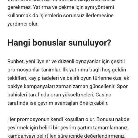
gerekmez. Yatırma ve çekme için aynı yöntemi
kullanmak da işlemlerin sorunsuz ilerlemesine
yardımcı olur.
Hangi bonuslar sunuluyor?
Runbet, yeni üyeler ve düzenli oynayanlar için çeşitli
promosyonlar tanımlar. İlk yatırıma bağlı hoş geldin
teklifleri, kayıp iadeleri ve belirli oyun türlerine özel ek
bakiye kampanyaları zaman zaman güncellenir. Spor
bahisleri tarafında oran yükseltmeleri, Casino
tarafında ise çevrim avantajları öne çıkabilir.
Her promosyonun kendi koşulları olur. Bonusu nakde
çevirmek için belirli bir çevrim şartını tamamlamanız,
kampanyayı belirtilen süre içinde değerlendirmeniz