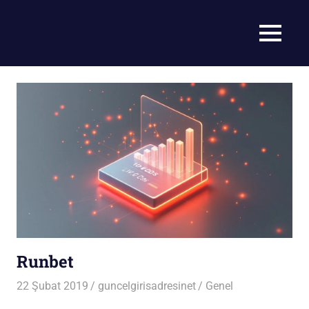
Skip
to
Canlı
MENU
content
Bahis
Bahis
Sitelerinin
Siteleri,
Güncellenen
Giriş
Canlı
Adreslerine
Sitemizden
Bahis
Kolayca
Ulaşabilirsiniz.
Siteleri,
Bahis
Siteleri
Güncel
Runbet
22 Şubat 2019
guncelgirisadresinet
Genel
Giriş