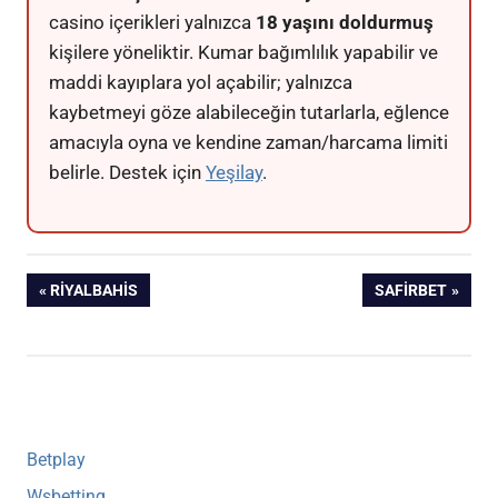
casino içerikleri yalnızca
18 yaşını doldurmuş
kişilere yöneliktir. Kumar bağımlılık yapabilir ve
maddi kayıplara yol açabilir; yalnızca
kaybetmeyi göze alabileceğin tutarlarla, eğlence
amacıyla oyna ve kendine zaman/harcama limiti
belirle. Destek için
Yeşilay
.
Yazı
PREVIOUS
NEXT
RIYALBAHIS
SAFIRBET
POST:
POST:
gezinmesi
Betplay
Wsbetting