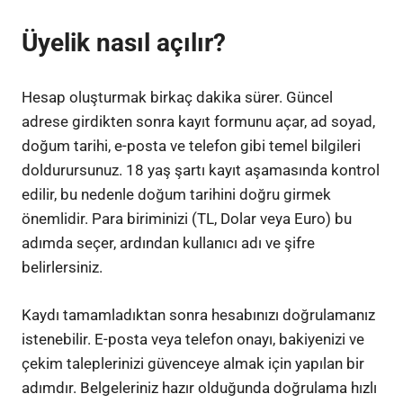
Üyelik nasıl açılır?
Hesap oluşturmak birkaç dakika sürer. Güncel
adrese girdikten sonra kayıt formunu açar, ad soyad,
doğum tarihi, e-posta ve telefon gibi temel bilgileri
doldurursunuz. 18 yaş şartı kayıt aşamasında kontrol
edilir, bu nedenle doğum tarihini doğru girmek
önemlidir. Para biriminizi (TL, Dolar veya Euro) bu
adımda seçer, ardından kullanıcı adı ve şifre
belirlersiniz.
Kaydı tamamladıktan sonra hesabınızı doğrulamanız
istenebilir. E-posta veya telefon onayı, bakiyenizi ve
çekim taleplerinizi güvenceye almak için yapılan bir
adımdır. Belgeleriniz hazır olduğunda doğrulama hızlı