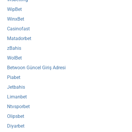
WipBet
WinxBet
Casinofast
Matadorbet
zBahis
WolBet
Betwoon Güncel Giriş Adresi
Piabet
Jetbahis
Limanbet
Ntvsporbet
Olipsbet
Diyarbet