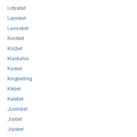
Lidyabet
Lejonbet
Lavivabet
Kontbet
Koçbet
Klasbahis
Kıyıbet
Kingbetting
Kikbet
Kalebet
Justinbet
Joybet
Jojobet