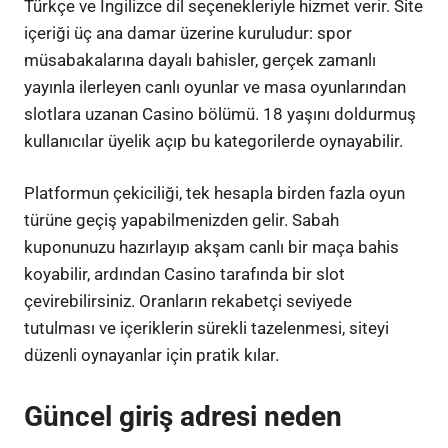
Türkçe ve İngilizce dil seçenekleriyle hizmet verir. Site
içeriği üç ana damar üzerine kuruludur: spor
müsabakalarına dayalı bahisler, gerçek zamanlı
yayınla ilerleyen canlı oyunlar ve masa oyunlarından
slotlara uzanan Casino bölümü. 18 yaşını doldurmuş
kullanıcılar üyelik açıp bu kategorilerde oynayabilir.
Platformun çekiciliği, tek hesapla birden fazla oyun
türüne geçiş yapabilmenizden gelir. Sabah
kuponunuzu hazırlayıp akşam canlı bir maça bahis
koyabilir, ardından Casino tarafında bir slot
çevirebilirsiniz. Oranların rekabetçi seviyede
tutulması ve içeriklerin sürekli tazelenmesi, siteyi
düzenli oynayanlar için pratik kılar.
Güncel giriş adresi neden