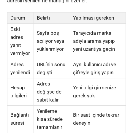
adresin yenilenme mantığını özetler.
Durum
Belirti
Yapılması gereken
Eski
Sayfa boş
Tarayıcıda marka
adres
açılıyor veya
adıyla arama yapıp
yanıt
yüklenmiyor
yeni uzantıya geçin
vermiyor
Adres
URL’nin sonu
Aynı kullanıcı adı ve
yenilendi
değişti
şifreyle giriş yapın
Adres
Hesap
Yeni bilgi girmenize
değişse de
bilgileri
gerek yok
sabit kalır
Yenileme
Bağlantı
Bir saat içinde tekrar
kısa sürede
süresi
deneyin
tamamlanır