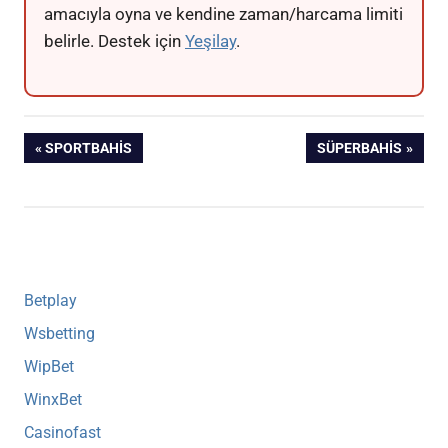
amacıyla oyna ve kendine zaman/harcama limiti
belirle. Destek için
Yeşilay
.
Yazı
PREVIOUS
NEXT
SPORTBAHIS
SÜPERBAHIS
POST:
POST:
gezinmesi
Betplay
Wsbetting
WipBet
WinxBet
Casinofast