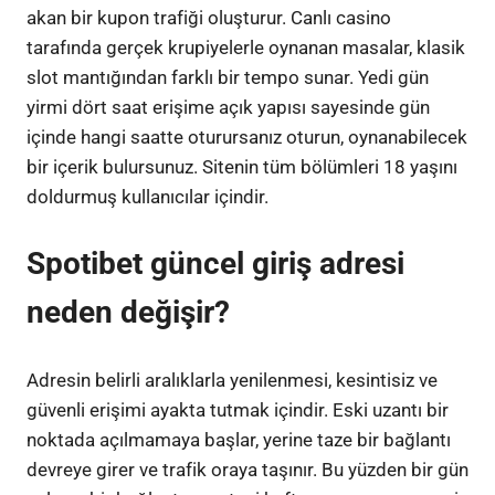
akan bir kupon trafiği oluşturur. Canlı casino
tarafında gerçek krupiyelerle oynanan masalar, klasik
slot mantığından farklı bir tempo sunar. Yedi gün
yirmi dört saat erişime açık yapısı sayesinde gün
içinde hangi saatte oturursanız oturun, oynanabilecek
bir içerik bulursunuz. Sitenin tüm bölümleri 18 yaşını
doldurmuş kullanıcılar içindir.
Spotibet güncel giriş adresi
neden değişir?
Adresin belirli aralıklarla yenilenmesi, kesintisiz ve
güvenli erişimi ayakta tutmak içindir. Eski uzantı bir
noktada açılmamaya başlar, yerine taze bir bağlantı
devreye girer ve trafik oraya taşınır. Bu yüzden bir gün