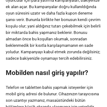
oyuncular için para yatırma kampanyaları, bakiyenize
ek alan açar. Bu kampanyalar doğru kullanıldığında
oyun süresini uzatır ve daha fazla kupon deneme
şansı verir. Bununla birlikte her bonusun kendi çevrim
koşulu olur; yani aldığınız tutarı çekebilmek için belirli
bir miktarda bahis yapmanız beklenir. Bonusu
almadan önce bu koşulları okumak, sonradan
beklenmedik bir kısıtla karşılaşmamanın en sade
yoludur. Kampanyayı kabul etmek zorunda değilsiniz;
sadece bakiyenizle oynamayı tercih edebilirsiniz.
Mobilden nasıl giriş yapılır?
Telefon ve tabletten bahis yapmak isteyenler için
mobil giriş adresi de bulunur. Cihazınızın tarayıcısına
son uzantıyı yazmanız, masaüstündeki bütün
bölümlere küçük ekranda ulaşmanız için yeterlidir.