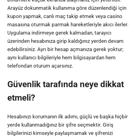
Arayüz dokunmatik kullanıma göre düzenlendiği için
kupon yapmak, canlı maç takip etmek veya casino
masasına oturmak parmak hareketleriyle akıcı ilerler.
Uygulama indirmeye gerek kalmadan, tarayıcı
üzerinden hesabınıza girip kaldığınız yerden devam
edebilirsiniz. Ayrı bir hesap açmanıza gerek yoktur;
aynı kullanıcı bilgileriyle hem bilgisayardan hem
telefondan oturum açarsınız.
Güvenlik tarafında neye dikkat
etmeli?
Hesabınızı korumanın ilk adımı, güçlü ve başka hiçbir
yerde kullanmadığınız bir şifre seçmektir. Giriş
bilgilerinizi kimseyle paylaşmamak ve şifrenizi