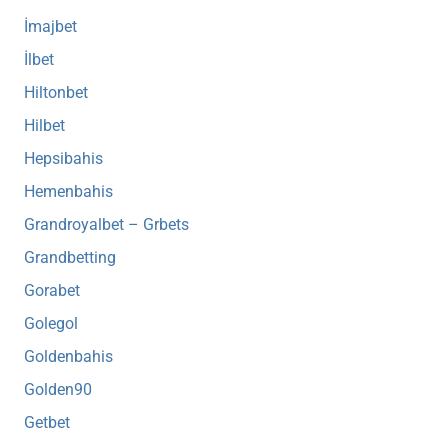
İmajbet
İlbet
Hiltonbet
Hilbet
Hepsibahis
Hemenbahis
Grandroyalbet – Grbets
Grandbetting
Gorabet
Golegol
Goldenbahis
Golden90
Getbet