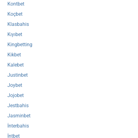
Kontbet
Koçbet
Klasbahis
Kıyıbet
Kingbetting
Kikbet
Kalebet
Justinbet
Joybet
Jojobet
Jestbahis
Jasminbet
İnterbahis
İntbet