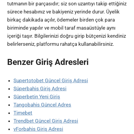
tutmanın bir parçasıdır; siz son uzantıyı takip ettiğiniz
sürece hesabınız ve bakiyeniz yerinde durur. Üyelik
birkaç dakikada açılır, ödemeler birden çok para
biriminde yapılır ve mobil taraf masaüstüyle aynı
içeriği taşır. Bilgilerinizi doğru girip bütçenizi kendiniz
belirlerseniz, platformu rahatça kullanabilirsiniz.
Benzer Giriş Adresleri
Supertotobet Güncel Giriş Adresi
Süperbahis Giriş Adresi
Süperbetin Yeni Giriş
Tangobahis Güncel Adres
Timebet
Trendbet Güncel Giriş Adresi
vForbahis Giriş Adresi