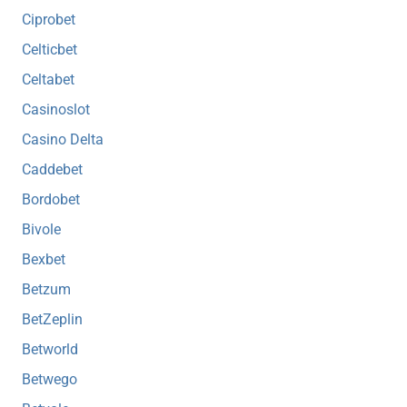
Ciprobet
Celticbet
Celtabet
Casinoslot
Casino Delta
Caddebet
Bordobet
Bivole
Bexbet
Betzum
BetZeplin
Betworld
Betwego